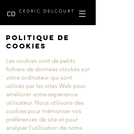
C E D R I C . D E L C O U R T
Politique de
cookies
Les cookies sont de petits
fichiers de données stockés sur
votre ordinateur qui sont
utilisés par les sites Web pour
améliorer votre expérience
utilisateur. Nous utilisons des
cookies pour mémoriser vos
préférences de site et pour
analyser l'utilisation de notre